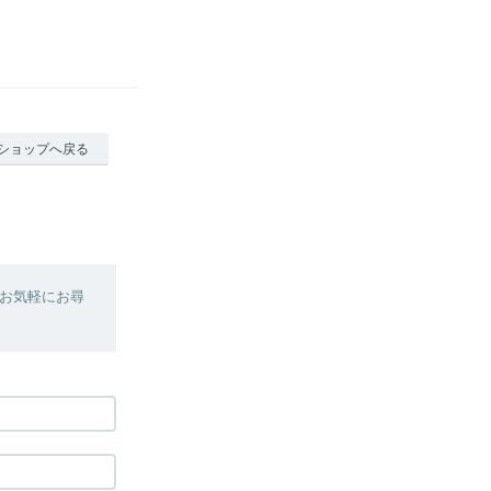
ショップへ戻る
お気軽にお尋